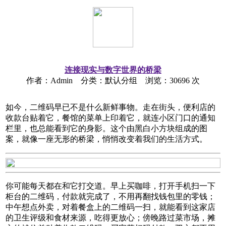
连接现实与数字世界的桥梁
作者：Admin 分类：默认分组 浏览：30696 次
如今，二维码早已不是什么新鲜事物。走在街头，便利店的
收款台贴着它，餐馆的菜单上印着它，就连小区门口的通知
栏里，也总能看到它的身影。这个由黑白小方块组成的图
案，就像一座无形的桥梁，悄悄改变着我们的生活方式。​
你可能每天都在和它打交道。早上买咖啡，打开手机扫一下
柜台的二维码，付款就完成了，不用再翻找钱包里的零钱；
中午想点外卖，对着餐盒上的二维码一扫，就能看到这家店
的卫生评级和食材来源，吃得更放心；傍晚路过菜市场，摊